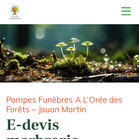
Pompes Funèbres A L’Orée des
Forêts – Jouan Martin
E-devis