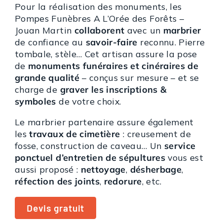
Pour la réalisation des monuments, les
Pompes Funèbres A L’Orée des Forêts –
Jouan Martin
collaborent
avec un
marbrier
de confiance au
savoir-faire
reconnu. Pierre
tombale, stèle… Cet artisan assure la pose
de
monuments funéraires et cinéraires de
grande qualité
– conçus sur mesure – et se
charge de
graver les inscriptions &
symboles
de votre choix.
Le marbrier partenaire assure également
les
travaux de cimetière
: creusement de
fosse, construction de caveau… Un
service
ponctuel d’entretien de sépultures
vous est
aussi proposé :
nettoyage
,
désherbage
,
réfection des joints
,
redorure
, etc.
Devis gratuit