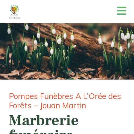
Pompes Funèbres A L’Orée des
Forêts – Jouan Martin
Marbrerie