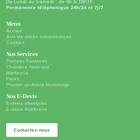
Du Lundi au Samedi : de 9h à 18h30
Permanence téléphonique 24h/24 et 7j/7
Menu
Accueil
Avis de décès condoléances
Contact
Nos Services
Pompes Funèbres
Chambre funéraire
Marbrerie
Fleurs
Planter un Arbre Hommage
Nos E-Devis
E-devis obsèques
E-devis marbrerie
Contactez-nous